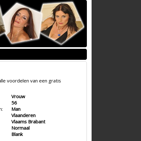
lle voordelen van een gratis
Vrouw
56
n:
Man
Vlaanderen
Vlaams Brabant
Normaal
Blank