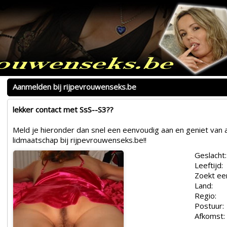
Aanmelden bij rijpevrouwenseks.be
lekker contact met SsS--S3??
Meld je hieronder dan snel een eenvoudig aan en geniet van a
lidmaatschap bij rijpevrouwenseks.be!!
Geslacht:
Leeftijd:
Zoekt ee
Land:
Regio:
Postuur:
Afkomst: