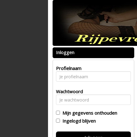
Inloggen
Profielnaam
Wachtwoord
Mijn gegevens onthouden
Ingelogd blijven