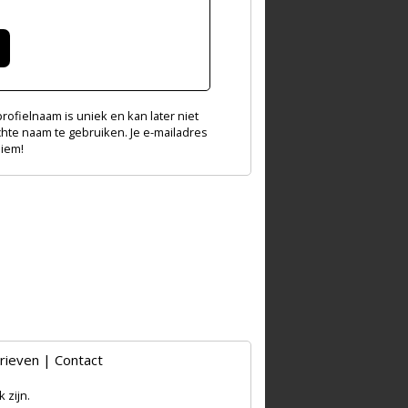
ofielnaam is uniek en kan later niet
chte naam te gebruiken. Je e-mailadres
niem!
rieven
|
Contact
 zijn.